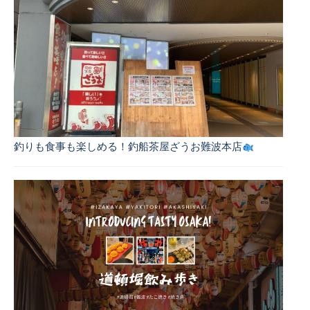
釣りも食事も楽しめる！釣船茶屋ざうお難波本店