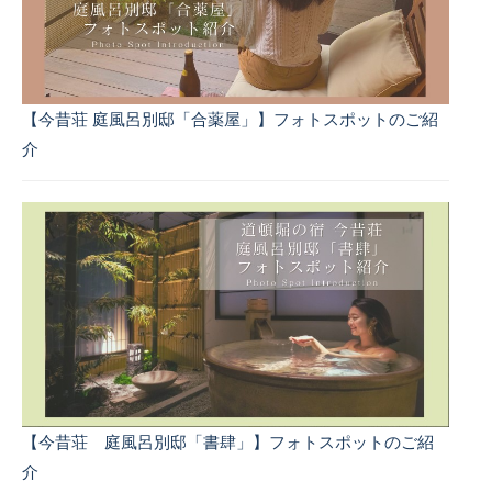
【今昔荘 庭風呂別邸「合薬屋」】フォトスポットのご紹
介
【今昔荘 庭風呂別邸「書肆」】フォトスポットのご紹
介